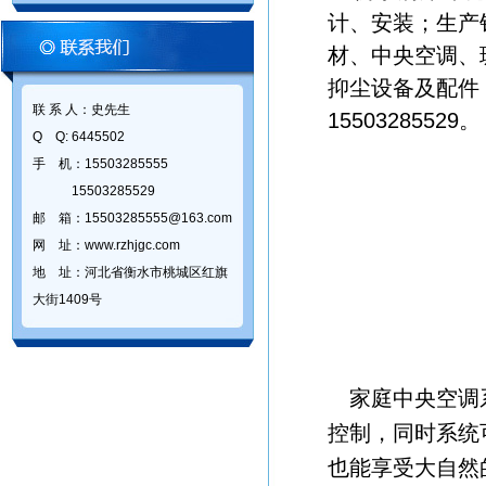
计、安装；生产
材、中央空调、
抑尘设备及配件；
联 系 人：史先生
15503285529。
Q Q: 6445502
手 机：15503285555
15503285529
邮 箱：15503285555@163.com
网 址：www.rzhjgc.com
地 址：河北省衡水市桃城区红旗
大街1409号
家庭中央空调系
控制，同时系统
也能享受大自然