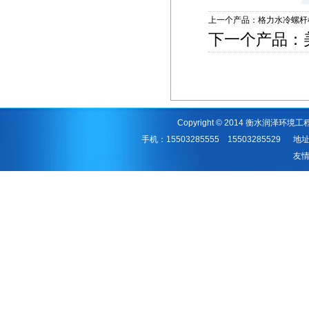
上一个产品：
格力水冷螺杆
下一个产品：
Copyright © 2014 衡水润泽环境工
手机：15503285555 1550328552
友情