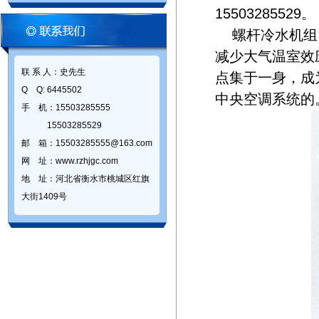
15503285529。
螺杆冷水机组，
减少大气温室效
联 系 人：史先生
点集于一身，成
Q Q: 6445502
中央空调系统的
手 机：15503285555
15503285529
邮 箱：15503285555@163.com
网 址：www.rzhjgc.com
地 址：河北省衡水市桃城区红旗
大街1409号